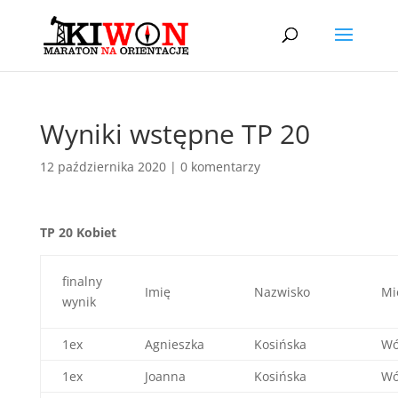
Wyniki wstępne TP 20
12 października 2020
|
0 komentarzy
TP 20 Kobiet
finalny
Imię
Nazwisko
Mi
wynik
1ex
Agnieszka
Kosińska
Wó
1ex
Joanna
Kosińska
Wó