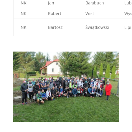
NK
Jan
Bałabuch
Lub
NK
Robert
Wist
Wys
NK
Bartosz
Świątkowski
Lipi