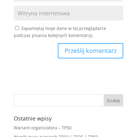
Zapamiętaj moje dane w tej przeglądarce
podczas pisania kolejnych komentarzy.
Ostatnie wpisy
Wariant organizatora – TP50
Wyniki trasy pieszych TP10 | TP25 | TP50