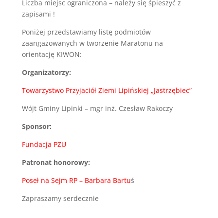
Liczba miejsc ograniczona – należy się śpieszyć z
zapisami !
Poniżej przedstawiamy listę podmiotów
zaangażowanych w tworzenie Maratonu na
orientację KIWON:
Organizatorzy:
Towarzystwo Przyjaciół Ziemi Lipińskiej „Jastrzębiec”
Wójt Gminy Lipinki – mgr inż. Czesław Rakoczy
Sponsor:
Fundacja PZU
Patronat honorowy:
Poseł na Sejm RP – Barbara Bartu
ś
Zapraszamy serdecznie