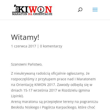
Witamy!
1 czerwca 2017
|
0 komentarzy
Szanowni Państwo,
Z nieukrywaną radością oficjalnie ogłaszamy, że
rozpoczęliśmy z przytupem prace nad I Maratonem
na Orientację KIWON 2017. Zawody odbędą się w
dniach 15-17 września 2017 w Rozdzielu (gmina
Lipinki).
Areną maratonu są przepiękne tereny na pograniczu
Beskidu Niskiego i Pogórza Karpackiego, które choć